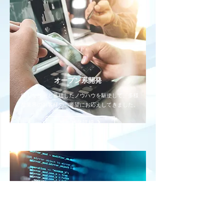
​オープン系開発
様々な技術と蓄積したノウハウを駆使して、多様
な業界のお客様のご要望にお応えしてきました。
サービス詳細